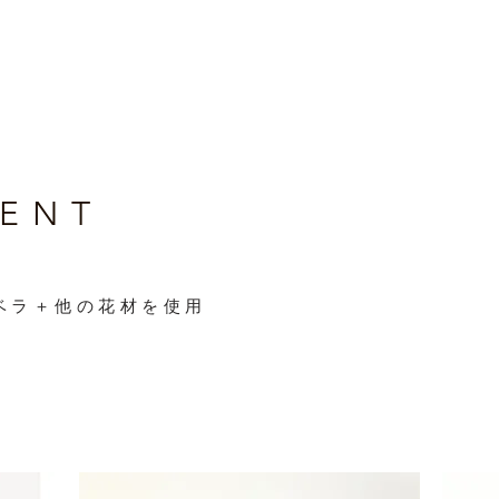
MENT
ベラ＋他の花材を使用