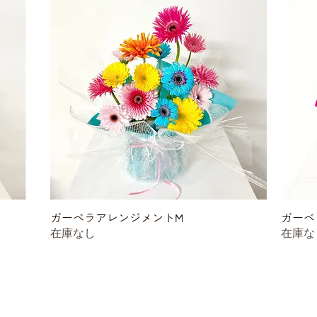
ガーベラアレンジメントM
クイックビュー
ガーベ
在庫なし
在庫な