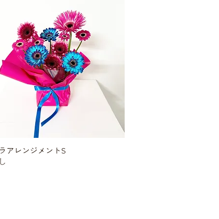
ラアレンジメントS
クイックビュー
し