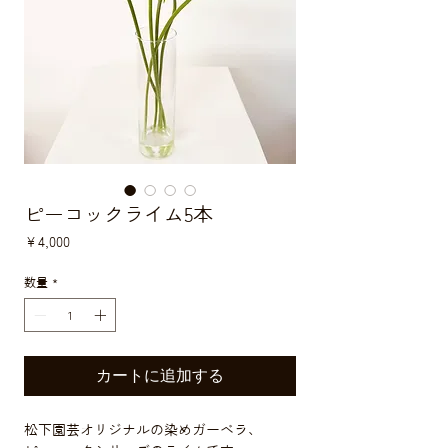
ピーコックライム5本
価
￥4,000
格
数量
*
カートに追加する
松下園芸オリジナルの染めガーベラ、